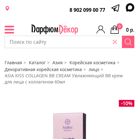
8 902 099 00 77
0
0 р.
Главная
Каталог
Азия
Корейская косметика
Декоративная корейская косметика
лицо
ASIA KISS COLLAGEN BB CREAM Увлажняющий ВВ крем
для лица с коллагеном 60мл
-10%