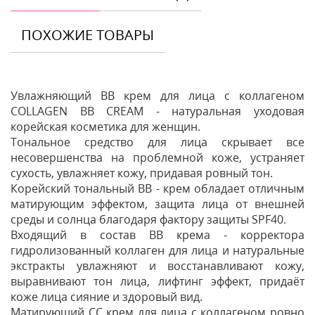
ПОХОЖИЕ ТОВАРЫ
Увлажняющий ВВ крем для лица с коллагеном
COLLAGEN ВВ CREAM - натуральная уходовая
корейская косметика для женщин.
Тональное средство для лица скрывает все
несовершенства на проблемной коже, устраняет
сухость, увлажняет кожу, придавая ровный тон.
Корейский тональный ВВ - крем обладает отличным
матирующим эффектом, защита лица от внешней
среды и солнца благодаря фактору защиты SPF40.
Входящий в состав ВВ крема - корректора
гидролизованный коллаген для лица и натуральные
экстракты увлажняют и восстанавливают кожу,
выравнивают тон лица, лифтинг эффект, придаёт
коже лица сияние и здоровый вид.
Матирующий СС крем для лица с коллагеном ровно