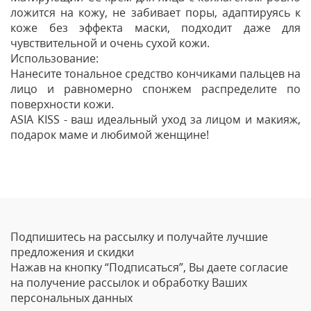
ложится на кожу, не забивает поры, адаптируясь к
коже без эффекта маски, подходит даже для
чувствительной и очень сухой кожи.
Использование:
Нанесите тональное средство кончиками пальцев на
лицо и равномерно спонжем распределите по
поверхности кожи.
ASIA KISS - ваш идеальный уход за лицом и макияж,
подарок маме и любимой женщине!
Отзывы
Оставить отзыв
Подпишитесь на рассылку и получайте лучшие
Ваше Имя
предложения и скидки
Нажав на кнопку “Подписаться”, Вы даете согласие
Email
на получение рассылок и обработку Ваших
персональных данных