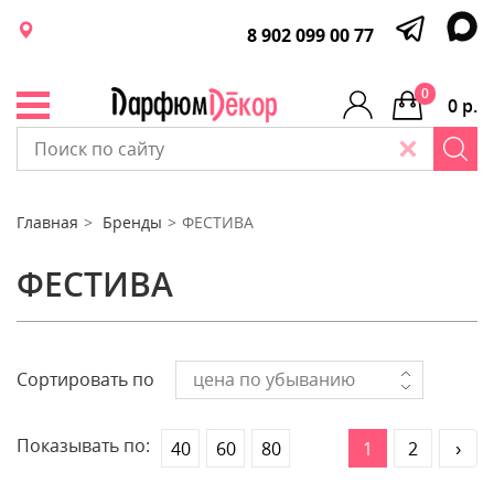
8 902 099 00 77
0
0 р.
Главная
Бренды
ФЕСТИВА
ФЕСТИВА
Сортировать по
цена по убыванию
Показывать по:
40
60
80
1
2
›