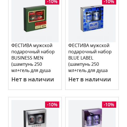
-10%
-10%
ФЕСТИВА мужской
ФЕСТИВА мужской
подарочный набор
подарочный набор
BUSINESS MEN
BLUE LABEL
(шампунь 250
(шампунь 250
мл+гель для душа
мл+гель для душа
250 мл)
250 мл)
Нет в наличии
Нет в наличии
-10%
-10%