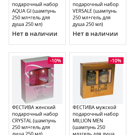
подарочный набор
подарочный набор
AQUA GI (шампунь
VERSALE (шампунь
250 мл+гель для
250 мл+гель для
душа 250 мл)
душа 250 мл)
Нет в наличии
Нет в наличии
-10%
-10%
ФЕСТИВА женский
ФЕСТИВА мужской
подарочный набор
подарочный набор
CRYSTAL (шампунь
MILLION MEN
250 мл+гель для
(шампунь 250
душа 250 мл)
мл+гель для душа