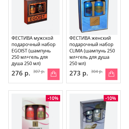
ФЕСТИВА мужской
ФЕСТИВА женский
подарочный набор
подарочный набор
EGOIST (шампунь
CLIMA (шампунь 250
250 мл+гель для
мл+гель для душа
душа 250 мл)
250 мл)
276 р.
307 р.
273 р.
304 р.
-10%
-10%