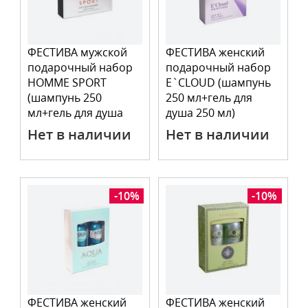
ФЕСТИВА мужской
ФЕСТИВА женский
подарочный набор
подарочный набор
HOMME SPORT
E`CLOUD (шампунь
(шампунь 250
250 мл+гель для
мл+гель для душа
душа 250 мл)
250 мл)
Нет в наличии
Нет в наличии
-10%
-10%
ФЕСТИВА женский
ФЕСТИВА женский