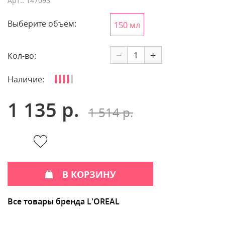
Арт.: 147093
Выберите объем:
150 мл
−
+
Кол-во:
Наличие:
1 135 р.
1 514 р.
В КОРЗИНУ
Все товары бренда L'OREAL