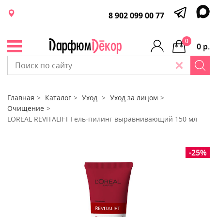
8 902 099 00 77
0
0 р.
Главная
Каталог
Уход
Уход за лицом
Очищение
LOREAL REVITALIFT Гель-пилинг выравнивающий 150 мл
-25%