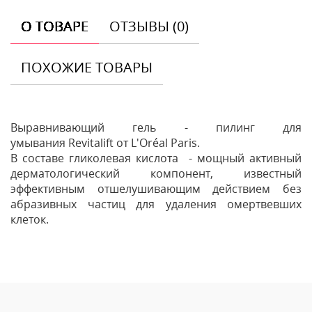
О ТОВАРЕ
ОТЗЫВЫ (0)
ПОХОЖИЕ ТОВАРЫ
Выравнивающий гель - пилинг для
умывания Revitalift от L'Oréal Paris.
В составе гликолевая кислота - мощный активный
дерматологический компонент, известный
эффективным отшелушивающим действием без
абразивных частиц для удаления омертвевших
клеток.
Отзывы
Оставить отзыв