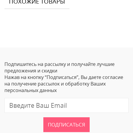
ПОХОЖИЕ ТОВАРЫ
Отзывы
Оставить отзыв
Подпишитесь на рассылку и получайте лучшие
Ваше Имя
предложения и скидки
Нажав на кнопку “Подписаться”, Вы даете согласие
Email
на получение рассылок и обработку Ваших
персональных данных
Отзыв
ПОДПИСАТЬСЯ