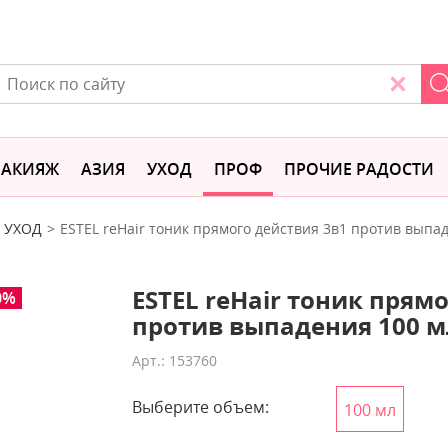
АКИЯЖ
АЗИЯ
УХОД
ПРОФ
ПРОЧИЕ РАДОСТИ
УХОД
ESTEL reHair тоник прямого действия 3в1 против выпа
ESTEL reHair тоник прям
0%
против выпадения 100 м
Арт.: 153760
Выберите объем:
100 мл