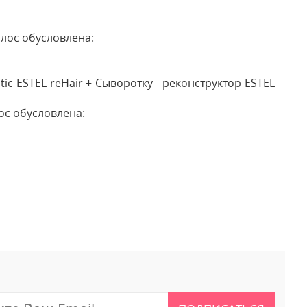
олос обусловлена:
 ESTEL reHair + Сыворотку - реконструктор ESTEL
лос обусловлена:
 отзыв