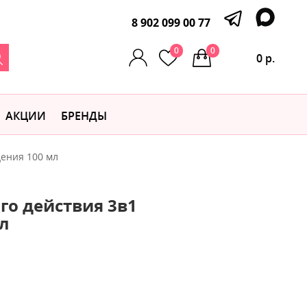
8 902 099 00 77
0
0
0 р.
АКЦИИ
БРЕНДЫ
дения 100 мл
ого действия 3в1
л