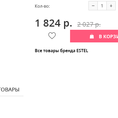
−
+
Кол-во:
1 824 р.
2 027 р.
В КОРЗ
Все товары бренда ESTEL
ТОВАРЫ