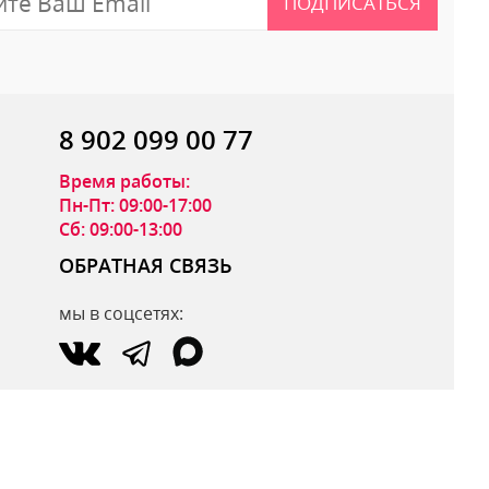
ПОДПИСАТЬСЯ
8 902 099 00 77
Время работы:
Пн-Пт: 09:00-17:00
Сб: 09:00-13:00
ОБРАТНАЯ СВЯЗЬ
мы в соцсетях:
ОТПРАВИТЬ ОТЗЫВ
по вопросам интернет-магазина:
zakaz@parfumdecor.ru
по сотрудничеству:
zakaz.vtk@mail.ru