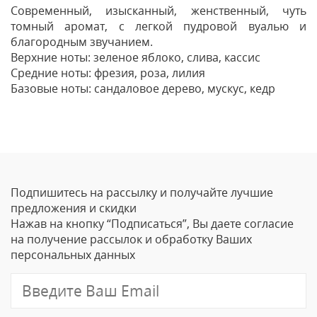
Современный, изысканный, женственный, чуть
томный аромат, с легкой пудровой вуалью и
благородным звучанием.
Верхние ноты: зеленое яблоко, слива, кассис
Средние ноты: фрезия, роза, лилия
Базовые ноты: сандаловое дерево, мускус, кедр
Отзывы
Оставить отзыв
Подпишитесь на рассылку и получайте лучшие
Ваше Имя
предложения и скидки
Нажав на кнопку “Подписаться”, Вы даете согласие
Email
на получение рассылок и обработку Ваших
персональных данных
Отзыв