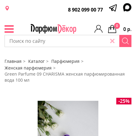
8 902 099 00 77
0
0 р.
Главная
Каталог
Парфюмерия
Женская парфюмерия
Green Parfume 09 CHARISMA женская парфюмированная
вода 100 мл
-25%