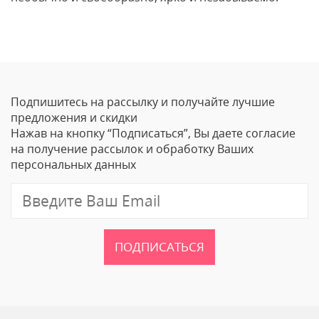
Отзывы
Оставить отзыв
Подпишитесь на рассылку и получайте лучшие
Ваше Имя
предложения и скидки
Нажав на кнопку “Подписаться”, Вы даете согласие
Email
на получение рассылок и обработку Ваших
персональных данных
Отзыв
ПОДПИСАТЬСЯ
Ваш рейтинг