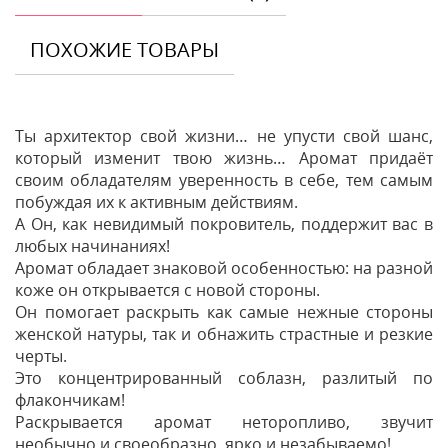
ПОХОЖИЕ ТОВАРЫ
Ты архитектор свой жизни… не упусти свой шанс,
который изменит твою жизнь… Аромат придаёт
своим обладателям уверенность в себе, тем самым
побуждая их к активным действиям.
А Он, как невидимый покровитель, поддержит вас в
любых начинаниях!
Аромат обладает знаковой особенностью: на разной
коже он открывается с новой стороны.
Он помогает раскрыть как самые нежные стороны
женской натуры, так и обнажить страстные и резкие
черты.
Это концентрированный соблазн, разлитый по
флакончикам!
Раскрывается аромат неторопливо, звучит
необычно и своеобразно, ярко и незабываемо!