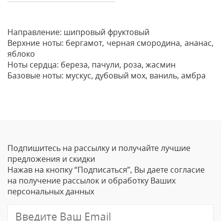
Направление: шипровый фруктовый
Верхние ноты: бергамот, черная смородина, ананас,
яблоко
Ноты сердца: береза, пачули, роза, жасмин
Базовые ноты: мускус, дубовый мох, ваниль, амбра
Отзывы
Оставить отзыв
Подпишитесь на рассылку и получайте лучшие
Ваше Имя
предложения и скидки
Нажав на кнопку “Подписаться”, Вы даете согласие
Email
на получение рассылок и обработку Ваших
персональных данных
Отзыв