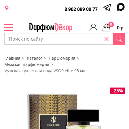
8 902 099 00 77
0
0 р.
Главная
Каталог
Парфюмерия
Мужская парфюмерия
мужская туалетная вода VSOP elite 95 мл
-25%