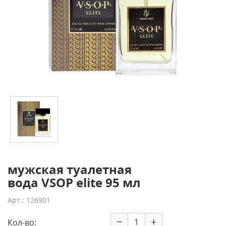
мужская туалетная
вода VSOP elite 95 мл
Арт.: 126901
−
+
Кол-во: