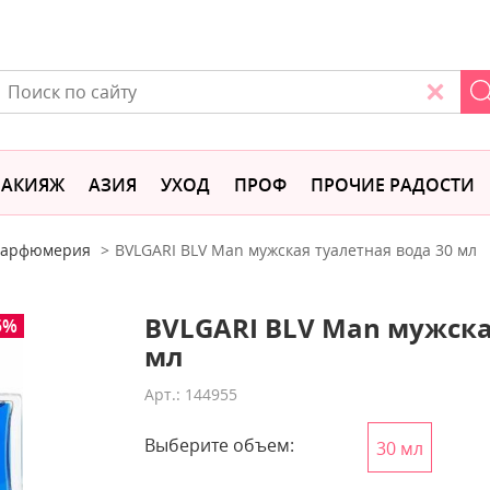
АКИЯЖ
АЗИЯ
УХОД
ПРОФ
ПРОЧИЕ РАДОСТИ
 парфюмерия
BVLGARI BLV Man мужская туалетная вода 30 мл
BVLGARI BLV Man мужска
5%
мл
Арт.: 144955
Выберите объем:
30 мл