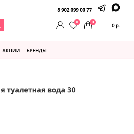
8 902 099 00 77
0
0
0 р.
АКЦИИ
БРЕНДЫ
я туалетная вода 30