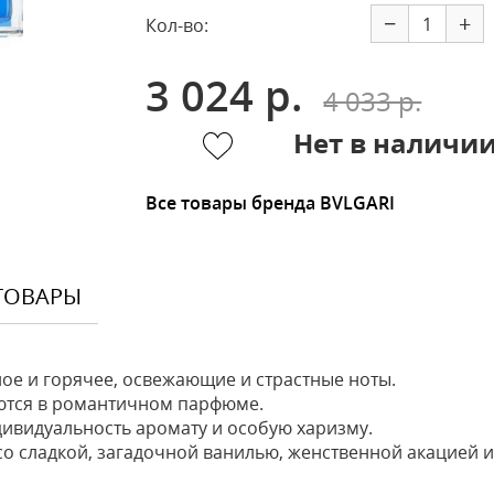
−
+
Кол-во:
3 024 р.
4 033 р.
Нет в наличи
Все товары бренда BVLGARI
ТОВАРЫ
ое и горячее, освежающие и страстные ноты.
тся в романтичном парфюме.
ивидуальность аромату и особую харизму.
о сладкой, загадочной ванилью, женственной акацией и