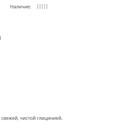
Наличие:
и
 свежей, чистой глицинией.