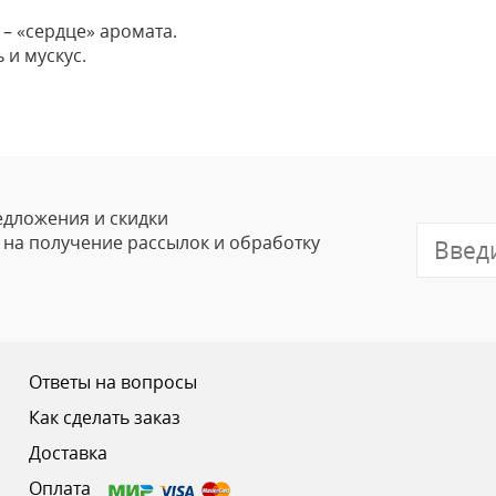
– «сердце» аромата.
 и мускус.
Оставить
Ваше Имя
Email
едложения и скидки
е на получение рассылок и обработку
Отзыв
Ответы на вопросы
Как сделать заказ
Доставка
Ваш рейтинг
Оплата