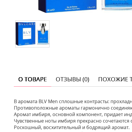
О ТОВАРЕ
ОТЗЫВЫ (0)
ПОХОЖИЕ 
В аромата BLV Men сплошные контрасты: прохладн
Противоположные ароматы гармонично соединяю
Аромат имбиря, основной компонент, придает инд
Чувственные ноты имбиря прекрасно сочетаются с
Роскошный, восхитительный и бодрящий аромат.