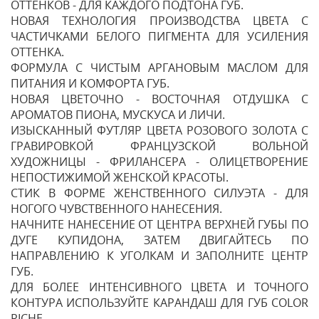
ОТТЕНКОВ - ДЛЯ КАЖДОГО ПОДТОНА ГУБ.
НОВАЯ ТЕХНОЛОГИЯ ПРОИЗВОДСТВА ЦВЕТА С
ЧАСТИЧКАМИ БЕЛОГО ПИГМЕНТА ДЛЯ УСИЛЕНИЯ
ОТТЕНКА.
ФОРМУЛА С ЧИСТЫМ АРГАНОВЫМ МАСЛОМ ДЛЯ
ПИТАНИЯ И КОМФОРТА ГУБ.
НОВАЯ ЦВЕТОЧНО - ВОСТОЧНАЯ ОТДУШКА С
АРОМАТОВ ПИОНА, МУСКУСА И ЛИЧИ.
ИЗЫСКАННЫЙ ФУТЛЯР ЦВЕТА РОЗОВОГО ЗОЛОТА С
ГРАВИРОВКОЙ ФРАНЦУЗСКОЙ ВОЛЬНОЙ
ХУДОЖНИЦЫ - ФРИЛАНСЕРА - ОЛИЦЕТВОРЕНИЕ
НЕПОСТИЖИМОЙ ЖЕНСКОЙ КРАСОТЫ.
СТИК В ФОРМЕ ЖЕНСТВЕННОГО СИЛУЭТА - ДЛЯ
НОГОГО ЧУВСТВЕННОГО НАНЕСЕНИЯ.
НАЧНИТЕ НАНЕСЕНИЕ ОТ ЦЕНТРА ВЕРХНЕЙ ГУБЫ ПО
ДУГЕ КУПИДОНА, ЗАТЕМ ДВИГАЙТЕСЬ ПО
НАПРАВЛЕНИЮ К УГОЛКАМ И ЗАПОЛНИТЕ ЦЕНТР
ГУБ.
ДЛЯ БОЛЕЕ ИНТЕНСИВНОГО ЦВЕТА И ТОЧНОГО
КОНТУРА ИСПОЛЬЗУЙТЕ КАРАНДАШ ДЛЯ ГУБ COLOR
RICHE.