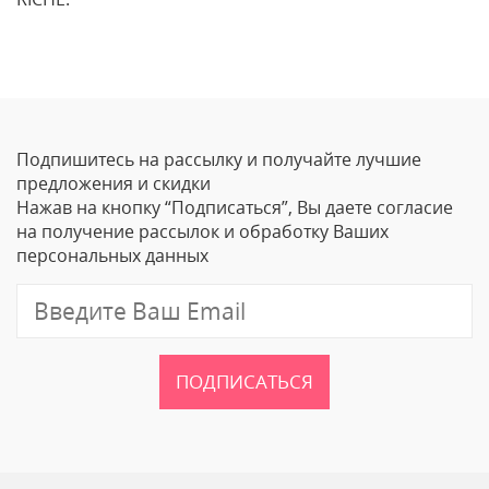
Отзывы
Оставить отзыв
Подпишитесь на рассылку и получайте лучшие
Ваше Имя
предложения и скидки
Нажав на кнопку “Подписаться”, Вы даете согласие
Email
на получение рассылок и обработку Ваших
персональных данных
Отзыв
ПОДПИСАТЬСЯ
Ваш рейтинг