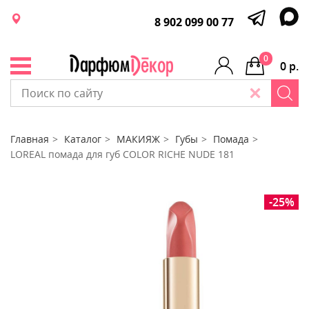
8 902 099 00 77
0
0 р.
Главная
Каталог
МАКИЯЖ
Губы
Помада
LOREAL помада для губ COLOR RICHE NUDE 181
-25%