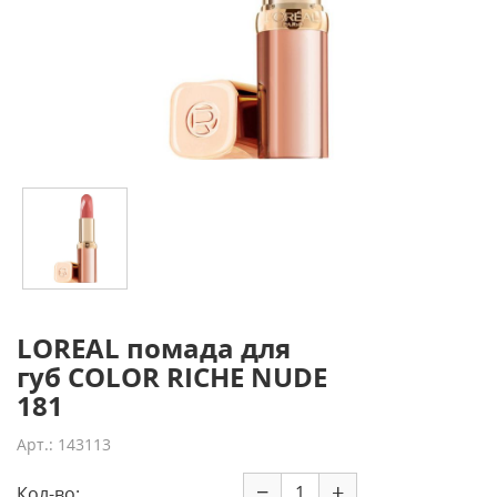
LOREAL помада для
губ COLOR RICHE NUDE
181
Арт.: 143113
−
+
Кол-во: