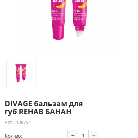
DIVAGE бальзам для
губ REHAB БАНАН
Арт.: 138794
−
+
Кол-во: