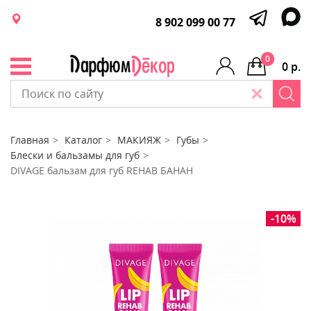
8 902 099 00 77
0
0 р.
Главная
Каталог
МАКИЯЖ
Губы
Блески и бальзамы для губ
DIVAGE бальзам для губ REHAB БАНАН
-10%