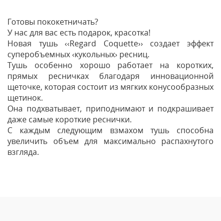
Готовы пококетничать?
У нас для вас есть подарок, красотка!
Новая тушь ‹‹Regard Coquette›› создает эффект
суперобъемных ‹кукольных› ресниц.
Тушь особенно хорошо работает на коротких,
прямых ресничках благодаря инновационной
щеточке, которая состоит из мягких конусообразных
щетинок.
Она подхватывает, приподнимают и подкрашивает
даже самые короткие реснички.
С каждым следующим взмахом тушь способна
увеличить объем для максимально распахнутого
взгляда.
Отзывы
Оставить отзыв