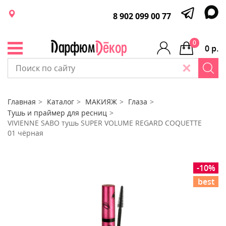
8 902 099 00 77
0
0 р.
Главная
Каталог
МАКИЯЖ
Глаза
Тушь и праймер для ресниц
VIVIENNE SABO тушь SUPER VOLUME REGARD COQUETTE
01 чёрная
-10%
best