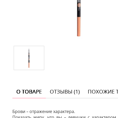
О ТОВАРЕ
ОТЗЫВЫ (1)
ПОХОЖИЕ 
Брови – отражение характера.
Показать миру, что вы – девушки с характеро