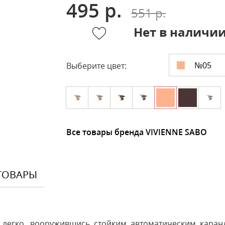
495 р.
551 р.
Нет в наличи
№05
Выберите цвет:
Все товары бренда VIVIENNE SABO
ТОВАРЫ
м, легко, вооружившись стойким автоматическим кар