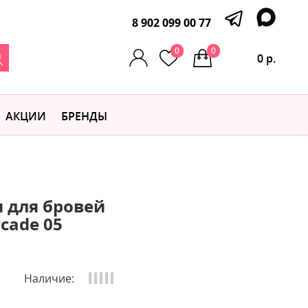
8 902 099 00 77
0
0
0 р.
АКЦИИ
БРЕНДЫ
 для бровей
cade 05
Наличие: