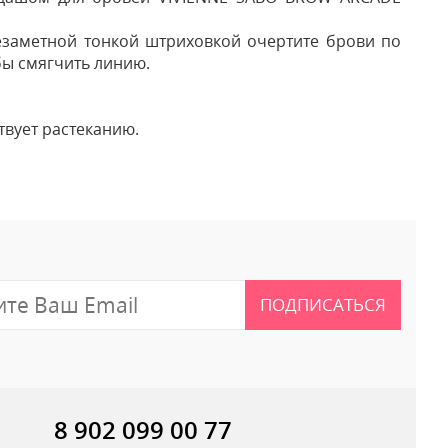
незаметной тонкой штриховкой очертите брови по
бы смягчить линию.
твует растеканию.
 отзыв
ПОДПИСАТЬСЯ
8 902 099 00 77