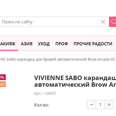
АКИЯЖ
АЗИЯ
УХОД
ПРОФ
ПРОЧИЕ РАДОСТИ
NNE SABO карандаш для бровей автоматический Brow Arcade 05
VIVIENNE SABO карандаш
0%
автоматический Brow Ar
st
Арт.: 138837
−
+
Кол-во: