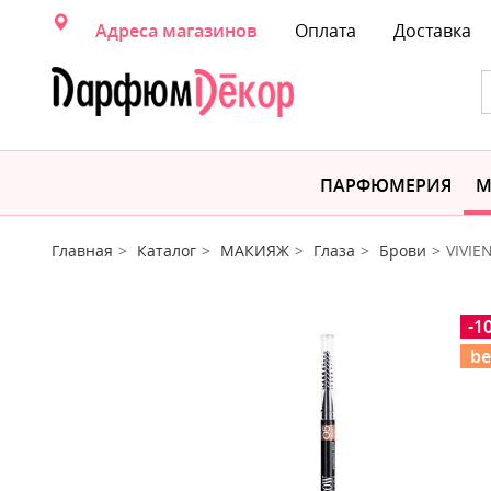
Адреса магазинов
Оплата
Доставка
ПАРФЮМЕРИЯ
М
Главная
Каталог
МАКИЯЖ
Глаза
Брови
VIVIE
-1
be