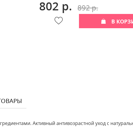
802 р.
892 р.
В КОРЗ
ТОВАРЫ
гредиентами. Активный антивозрастной уход с натурал
Оставить