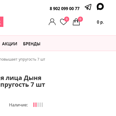
8 902 099 00 77
0
0
0 р.
АКЦИИ
БРЕНДЫ
повышает упругость 7 шт
ля лица Дыня
пругость 7 шт
Наличие: