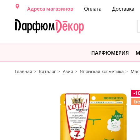
Адреса магазинов
Оплата
Доставка
ПАРФЮМЕРИЯ
М
Главная
Каталог
Азия
Японская косметика
Мас
-1
be