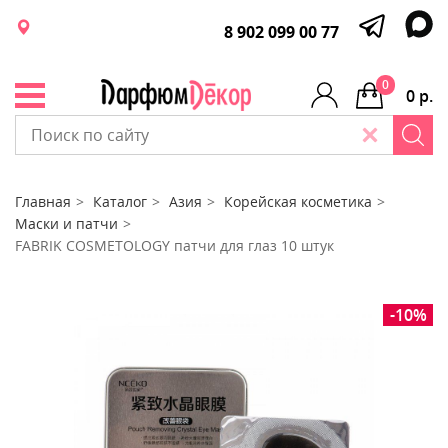
8 902 099 00 77
0
0 р.
Главная
Каталог
Азия
Корейская косметика
Маски и патчи
FABRIK COSMETOLOGY патчи для глаз 10 штук
-10%