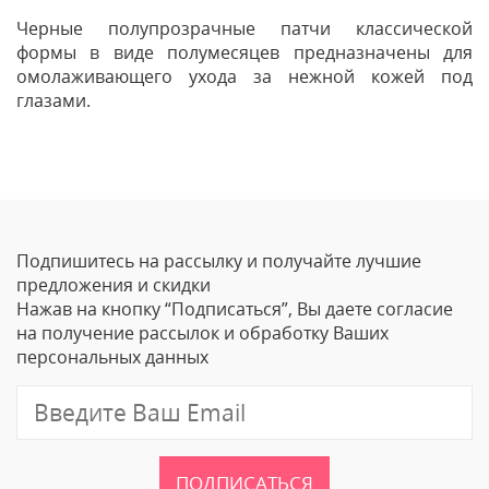
Черные полупрозрачные патчи классической
формы в виде полумесяцев предназначены для
омолаживающего ухода за нежной кожей под
глазами.
Отзывы
Оставить отзыв
Подпишитесь на рассылку и получайте лучшие
Ваше Имя
предложения и скидки
Нажав на кнопку “Подписаться”, Вы даете согласие
Email
на получение рассылок и обработку Ваших
персональных данных
Отзыв
ПОДПИСАТЬСЯ