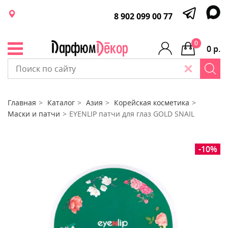
8 902 099 00 77
0
0 р.
Главная
Каталог
Азия
Корейская косметика
Маски и патчи
EYENLIP патчи для глаз GOLD SNAIL
-10%