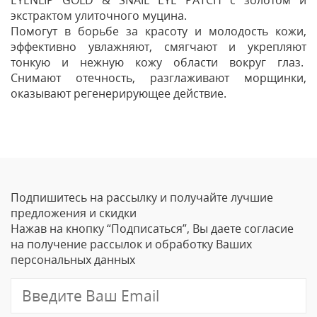
экстрактом улиточного муцина.
Помогут в борьбе за красоту и молодость кожи,
эффективно увлажняют, смягчают и укрепляют
тонкую и нежную кожу области вокруг глаз.
Снимают отечность, разглаживают морщинки,
оказывают регенерирующее действие.
Отзывы
Оставить отзыв
Подпишитесь на рассылку и получайте лучшие
Ваше Имя
предложения и скидки
Нажав на кнопку “Подписаться”, Вы даете согласие
Email
на получение рассылок и обработку Ваших
персональных данных
Отзыв