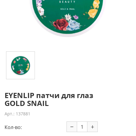
EYENLIP патчи для глаз
GOLD SNAIL
Арт.: 137881
−
+
Кол-во: