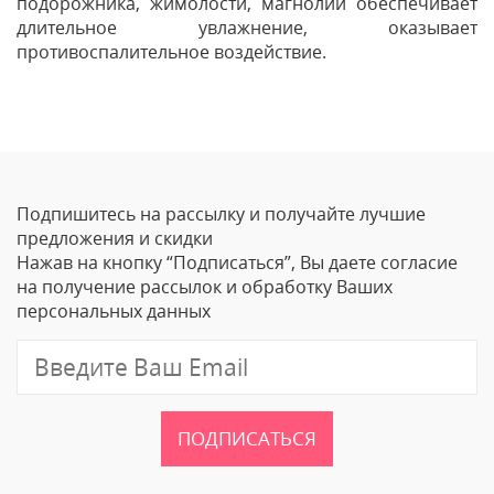
подорожника, жимолости, магнолии обеспечивает
длительное увлажнение, оказывает
противоспалительное воздействие.
Отзывы
Оставить отзыв
Подпишитесь на рассылку и получайте лучшие
Ваше Имя
предложения и скидки
Нажав на кнопку “Подписаться”, Вы даете согласие
Email
на получение рассылок и обработку Ваших
персональных данных
Отзыв
ПОДПИСАТЬСЯ