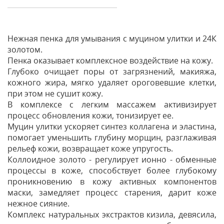
Нежная пенка для умывания с муцином улитки и 24К
золотом.
Пенка оказывает комплексное воздействие на кожу.
Глубоко очищает поры от загрязнений, макияжа,
кожного жира, мягко удаляет ороговевшие клетки,
при этом не сушит кожу.
В комплексе с легким массажем активизирует
процесс обновления кожи, тонизирует ее.
Муцин улитки ускоряет синтез коллагена и эластина,
помогает уменьшить глубину морщин, разглаживая
рельеф кожи, возвращает коже упругость.
Коллоидное золото - регулирует ионно - обменные
процессы в коже, способствует более глубокому
проникновению в кожу активных компонентов
маски, замедляет процесс старения, дарит коже
нежное сияние.
Комплекс натуральных экстрактов кизила, девясила,