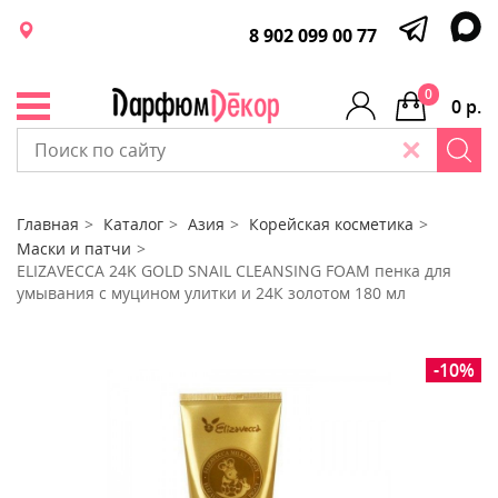
8 902 099 00 77
0
0 р.
Главная
Каталог
Азия
Корейская косметика
Маски и патчи
ELIZAVECCA 24K GOLD SNAIL CLEANSING FOAM пенка для
умывания с муцином улитки и 24К золотом 180 мл
-10%