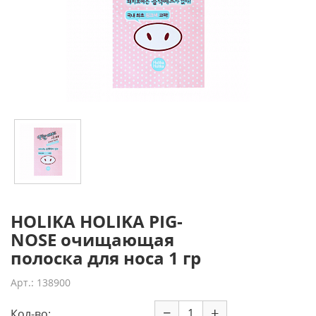
HOLIKA HOLIKA PIG-
NOSE очищающая
полоска для носа 1 гр
Арт.: 138900
−
+
Кол-во: