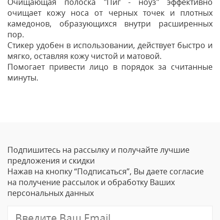
Очищающая полоска "Пиг - ноуз" эффективно
очищает кожу носа от черных точек и плотных
камедонов, образующихся внутри расширенных
пор.
Стикер удобен в использовании, действует быстро и
мягко, оставляя кожу чистой и матовой.
Помогает привести лицо в порядок за считанные
минуты.
Отзывы
Оставить отзыв
Подпишитесь на рассылку и получайте лучшие
Ваше Имя
предложения и скидки
Нажав на кнопку “Подписаться”, Вы даете согласие
Email
на получение рассылок и обработку Ваших
персональных данных
Отзыв