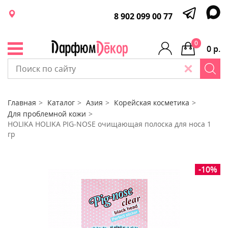
8 902 099 00 77
0
0 р.
Главная
Каталог
Азия
Корейская косметика
Для проблемной кожи
HOLIKA HOLIKA PIG-NOSE очищающая полоска для носа 1
гр
-10%