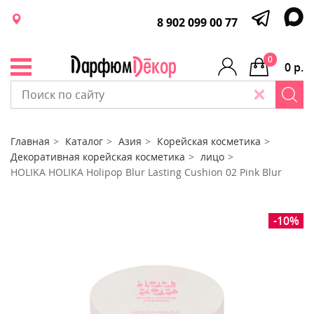
8 902 099 00 77
0
0 р.
Главная
Каталог
Азия
Корейская косметика
Декоративная корейская косметика
лицо
HOLIKA HOLIKA Holipop Blur Lasting Cushion 02 Pink Blur
-10%