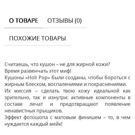
О ТОВАРЕ
ОТЗЫВЫ (0)
ПОХОЖИЕ ТОВАРЫ
Считаешь, что кушон – не для жирной кожи?
Время развенчать этот миф!
Кушоны «Holi Pop» были созданы, чтобы бороться с
жирным блеском, воспалениями и покраснениями.
Их миссия – сделать твою кожу идеальной как
зрительно, так и изнутри: активные компоненты в
составе лечат и предотвращают появление
ненавистных прыщиков.
Эффект фотошопа с матовым финишем – то, в чем
нуждается каждый мейк!
Отзывы