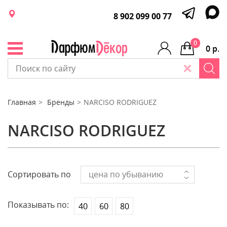
8 902 099 00 77
0
0 р.
Главная
Бренды
NARCISO RODRIGUEZ
NARCISO RODRIGUEZ
Сортировать по
цена по убыванию
Показывать по:
40
60
80