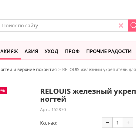
АКИЯЖ
АЗИЯ
УХОД
ПРОФ
ПРОЧИЕ РАДОСТИ
ногтей и верхние покрытия
RELOUIS железный укрепитель для
RELOUIS железный укреп
0%
ногтей
Арт.: 152870
−
+
Кол-во: