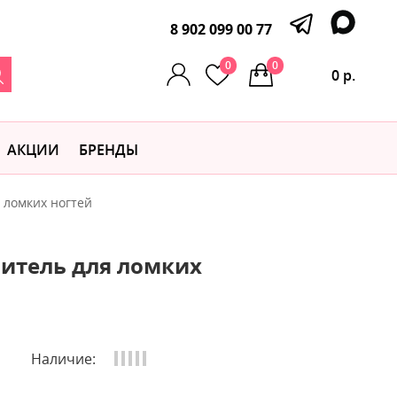
8 902 099 00 77
0
0
0 р.
АКЦИИ
БРЕНДЫ
 ломких ногтей
итель для ломких
Наличие: