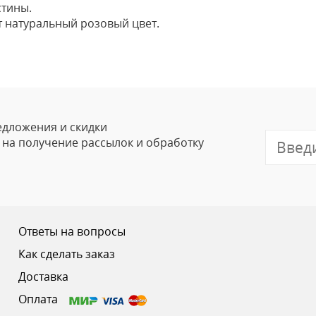
стины.
т натуральный розовый цвет.
Оставить
Ваше Имя
Email
едложения и скидки
е на получение рассылок и обработку
Отзыв
Ответы на вопросы
Как сделать заказ
Доставка
Ваш рейтинг
Оплата