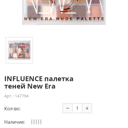
INFLUENCE палетка
теней New Era
Арт.: 147794
−
+
Кол-во:
Наличие: