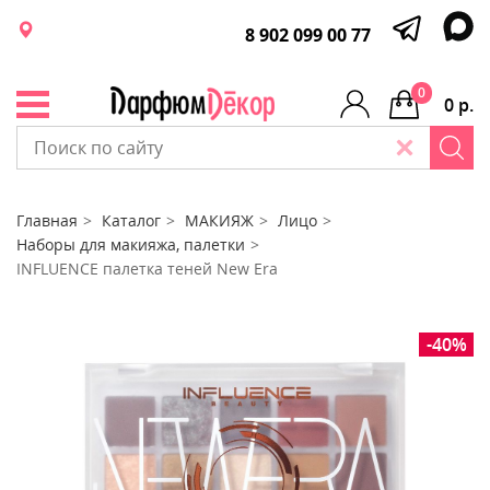
8 902 099 00 77
0
0 р.
Главная
Каталог
МАКИЯЖ
Лицо
Наборы для макияжа, палетки
INFLUENCE палетка теней New Era
-40%