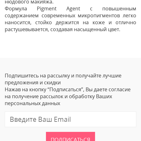
нюдового макияжа.
Формула Pigment Agent с повышенным
содержанием современных микропигментов легко
наносится, стойко держится на коже и отлично
растушевывается, создавая насыщенный цвет.
Отзывы
Оставить отзыв
Подпишитесь на рассылку и получайте лучшие
Ваше Имя
предложения и скидки
Нажав на кнопку “Подписаться”, Вы даете согласие
Email
на получение рассылок и обработку Ваших
персональных данных
Отзыв
ПОДПИСАТЬСЯ