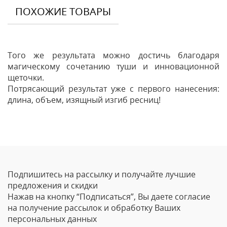
ПОХОЖИЕ ТОВАРЫ
Того же результата можно достичь благодаря
магическому сочетанию туши и инновационной
щеточки.
Потрясающий результат уже с первого нанесения:
длина, объем, изящный изгиб ресниц!
Отзывы
Оставить отзыв
Подпишитесь на рассылку и получайте лучшие
Ваше Имя
предложения и скидки
Нажав на кнопку “Подписаться”, Вы даете согласие
Email
на получение рассылок и обработку Ваших
персональных данных