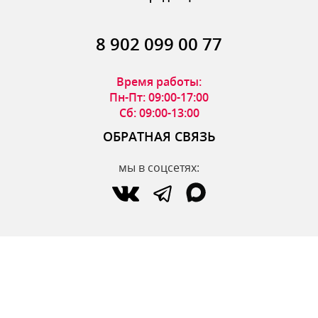
8 902 099 00 77
Время работы:
Пн-Пт: 09:00-17:00
Сб: 09:00-13:00
ОБРАТНАЯ СВЯЗЬ
мы в соцсетях:
по вопросам интернет-магазина:
zakaz@parfumdecor.ru
по сотрудничеству:
zakaz.vtk@mail.ru
МАГАЗИНЫ
Адреса магазинов