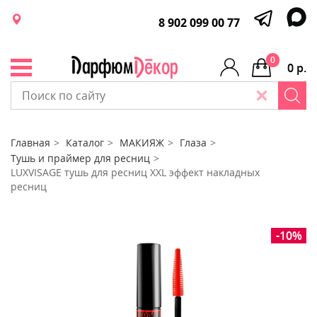
8 902 099 00 77
0
0 р.
Главная
Каталог
МАКИЯЖ
Глаза
Тушь и праймер для ресниц
LUXVISAGE тушь для ресниц XXL эффект накладных
ресниц
-10%