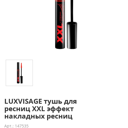
LUXVISAGE тушь для
ресниц XXL эффект
накладных ресниц
Арт.: 147535