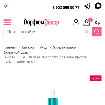
8 902 099 00 77
0
0 р.
Главная
Каталог
Уход
Уход за лицом
Основной уход
LOREAL BRIGHT REVEAL сыворотка для лица против
пигментации 30 мл
-25%