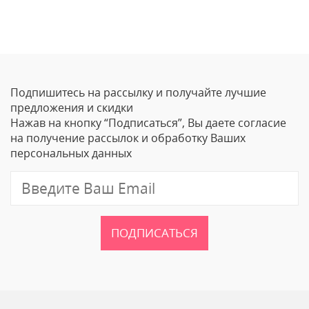
Отзывы
Оставить отзыв
Подпишитесь на рассылку и получайте лучшие
Ваше Имя
предложения и скидки
Нажав на кнопку “Подписаться”, Вы даете согласие
Email
на получение рассылок и обработку Ваших
персональных данных
Отзыв
ПОДПИСАТЬСЯ
Ваш рейтинг