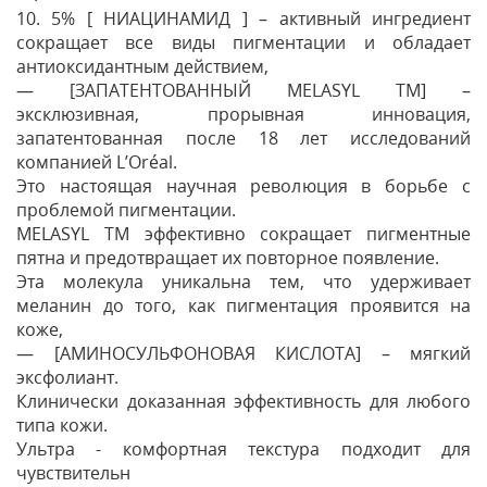
10. 5% [ НИАЦИНАМИД ] – активный ингредиент
сокращает все виды пигментации и обладает
антиоксидантным действием,
— [ЗАПАТЕНТОВАННЫЙ MELASYL TM] –
эксклюзивная, прорывная инновация,
запатентованная после 18 лет исследований
компанией L’Oréal.
Это настоящая научная революция в борьбе с
проблемой пигментации.
MELASYL TM эффективно сокращает пигментные
пятна и предотвращает их повторное появление.
Эта молекула уникальна тем, что удерживает
меланин до того, как пигментация проявится на
коже,
— [АМИНОСУЛЬФОНОВАЯ КИСЛОТА] – мягкий
эксфолиант.
Клинически доказанная эффективность для любого
типа кожи.
Ультра - комфортная текстура подходит для
чувствительн