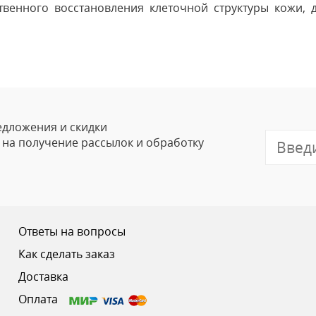
твенного восстановления клеточной структуры кожи, д
Оставить
Ваше Имя
Email
едложения и скидки
е на получение рассылок и обработку
Отзыв
Ответы на вопросы
Как сделать заказ
Доставка
Ваш рейтинг
Оплата