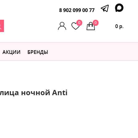
8 902 099 00 77
0
0
0 р.
АКЦИИ
БРЕНДЫ
 лица ночной Anti