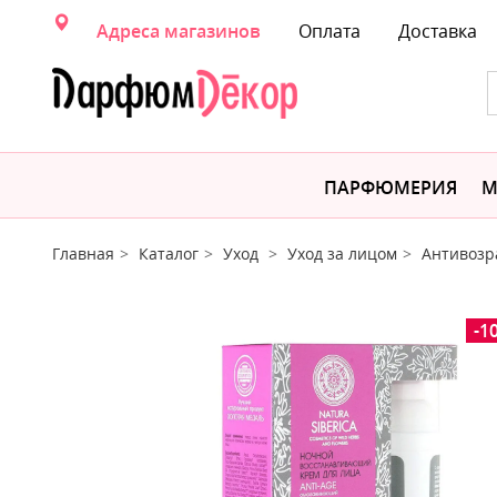
Адреса магазинов
Оплата
Доставка
ПАРФЮМЕРИЯ
М
Главная
Каталог
Уход
Уход за лицом
Антивозр
-1