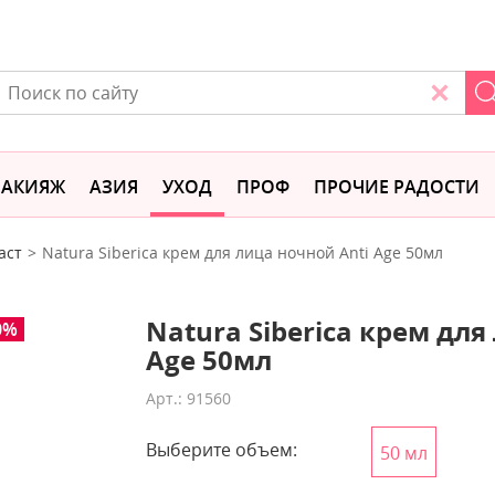
АКИЯЖ
АЗИЯ
УХОД
ПРОФ
ПРОЧИЕ РАДОСТИ
аст
Natura Siberica крем для лица ночной Anti Age 50мл
Natura Siberica крем для
0%
Age 50мл
Арт.: 91560
Выберите объем:
50 мл