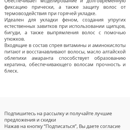
Обеспечивает моделирование и долговременную
фиксацию прически, а также защиту волос от
термовоздействия при горячей укладке.
Идеален для укладки феном, создания упругих
естественных завитков при использовании щипцов,
бигуди, а также выпрямления волос с помочью
утюжков.
Входящие в состав спрея витамины и аминокислоты
питают и восстанавливают волосы, масло алтайской
облепихи амаранта способствует образованию
кератина, обеспечивающего волосам прочность и
блеск.
Отзывы
Оставить отзыв
Подпишитесь на рассылку и получайте лучшие
Ваше Имя
предложения и скидки
Нажав на кнопку “Подписаться”, Вы даете согласие