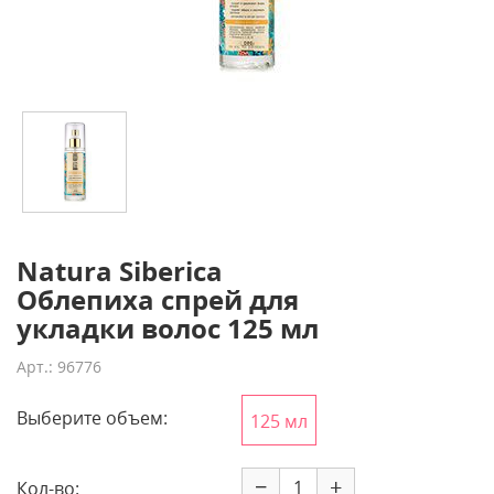
Natura Siberica
Облепиха спрей для
укладки волос 125 мл
Арт.: 96776
Выберите объем:
125 мл
−
+
Кол-во: