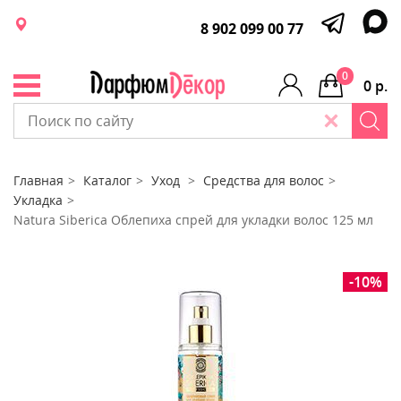
8 902 099 00 77
0
0 р.
Главная
Каталог
Уход
Средства для волос
Укладка
Natura Siberica Облепиха спрей для укладки волос 125 мл
-10%