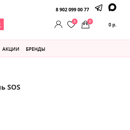
8 902 099 00 77
0
0
0 р.
АКЦИИ
БРЕНДЫ
ь SOS