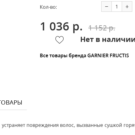
−
+
Кол-во:
1 036 р.
1 152 р.
Нет в наличи
Все товары бренда GARNIER FRUCTIS
ТОВАРЫ
устраняет повреждения волос, вызванные сушкой горя