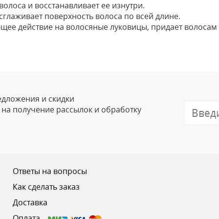
волоса и восстанавливает ее изнутри.
сглаживает поверхность волоса по всей длине.
щее действие на волосяные луковицы, придает волосам 
Оставить
Ваше Имя
Email
едложения и скидки
е на получение рассылок и обработку
Отзыв
Ответы на вопросы
Как сделать заказ
Доставка
Ваш рейтинг
Оплата