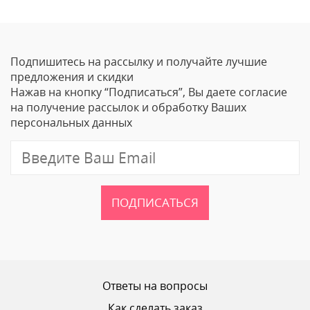
Оставить отзыв
Подпишитесь на рассылку и получайте лучшие
Ваше Имя
предложения и скидки
Нажав на кнопку “Подписаться”, Вы даете согласие
Email
на получение рассылок и обработку Ваших
персональных данных
Отзыв
ПОДПИСАТЬСЯ
Ваш рейтинг
Ответы на вопросы
Как сделать заказ