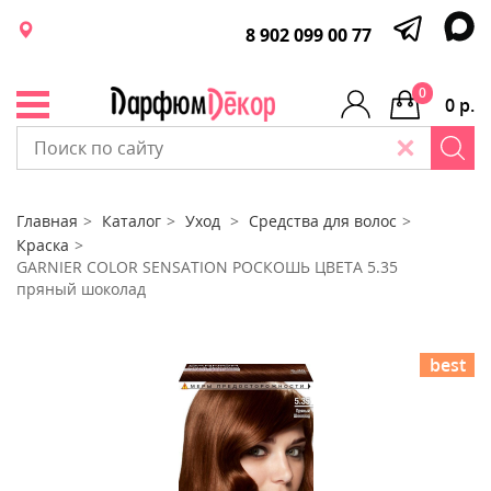
8 902 099 00 77
0
0 р.
Главная
Каталог
Уход
Средства для волос
Краска
GARNIER COLOR SENSATION РОСКОШЬ ЦВЕТА 5.35
пряный шоколад
best