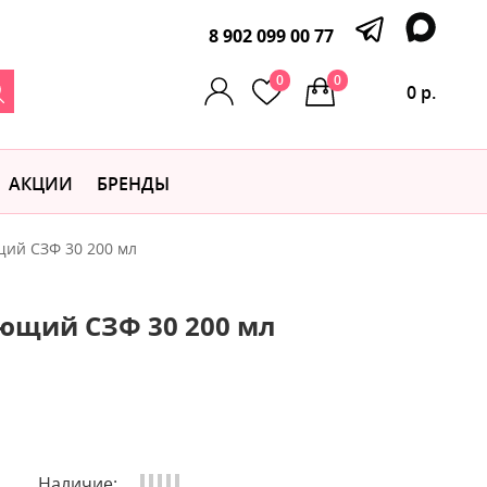
8 902 099 00 77
0
0
0 р.
АКЦИИ
БРЕНДЫ
ий СЗФ 30 200 мл
ющий СЗФ 30 200 мл
Наличие: