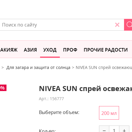
АКИЯЖ
АЗИЯ
УХОД
ПРОФ
ПРОЧИЕ РАДОСТИ
Для загара и защита от солнца
NIVEA SUN спрей освежающ
NIVEA SUN спрей освежа
0%
Арт.: 156777
Выберите объем:
200 мл
−
+
Кол-во: