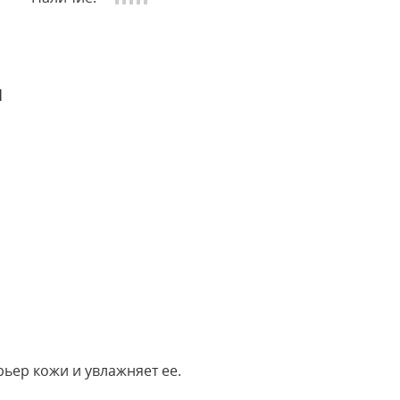
и
ьер кожи и увлажняет ее.