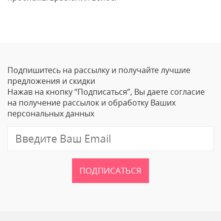
Отзывы
Оставить отзыв
Подпишитесь на рассылку и получайте лучшие
Ваше Имя
предложения и скидки
Нажав на кнопку “Подписаться”, Вы даете согласие
Email
на получение рассылок и обработку Ваших
персональных данных
Отзыв
ПОДПИСАТЬСЯ
Ваш рейтинг