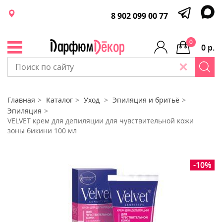
8 902 099 00 77
0
0 р.
Главная
Каталог
Уход
Эпиляция и бритьё
Эпиляция
VELVET крем для депиляции для чувствительной кожи
зоны бикини 100 мл
-10%