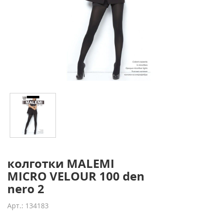
колготки MALEMI
MICRO VELOUR 100 den
nero 2
Арт.: 134183