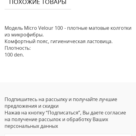
ПОХОЖИЕ ТОВАРЫ
Модель Micro Velour 100 - плотные матовые колготки
из микрофибры.
Комфортный пояс, гигиеническая ластовица.
Плотность:
100 den.
Отзывы
Оставить отзыв
Подпишитесь на рассылку и получайте лучшие
Ваше Имя
предложения и скидки
Нажав на кнопку “Подписаться”, Вы даете согласие
Email
на получение рассылок и обработку Ваших
персональных данных