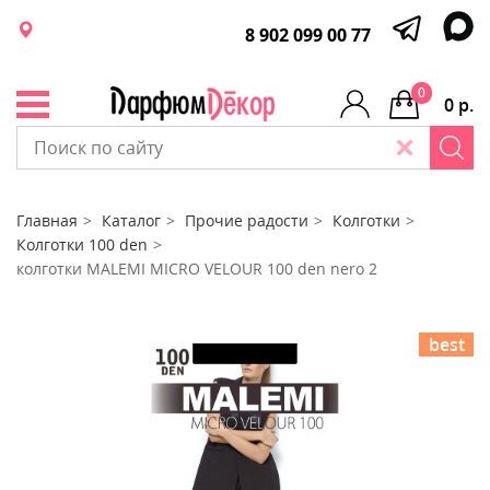
8 902 099 00 77
0
0 р.
Главная
Каталог
Прочие радости
Колготки
Колготки 100 den
колготки MALEMI MICRO VELOUR 100 den nero 2
best