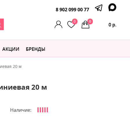
8 902 099 00 77
0
0
0 р.
АКЦИИ
БРЕНДЫ
ниевая 20 м
миниевая 20 м
Наличие: