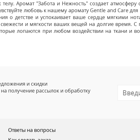
 телу. Аромат "Забота и Нежность" создает атмосферу 
ствуйте любовь к нашему аромату Gentle and Care для
ия о детстве и успокаивает ваше сердце мягкими нот
 свежести и мягкости ваших вещей на долгие время. С
торые лопаются при любом воздействии на ткани и во
Оставить
Ваше Имя
Email
едложения и скидки
е на получение рассылок и обработку
Отзыв
Ответы на вопросы