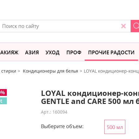
АКИЯЖ
АЗИЯ
УХОД
ПРОФ
ПРОЧИЕ РАДОСТИ
 стирки
Кондиционеры для белья
LOYAL кондиционер-конц
LOYAL кондиционер-конц
0%
GENTLE and CARE 500 мл
it
Арт.: 160094
Выберите объем:
500 мл