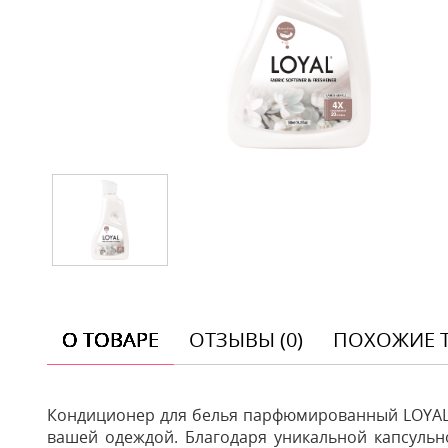
О ТОВАРЕ
ОТЗЫВЫ (0)
ПОХОЖИЕ 
Кондиционер для белья парфюмированный LOYAL З
вашей одеждой. Благодаря уникальной капсульно