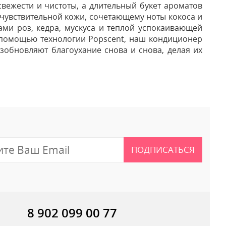
свежести и чистоты, а длительный букет ароматов
 чувствительной кожи, сочетающему ноты кокоса и
ами роз, кедра, мускуса и теплой успокаивающей
 помощью технологии Popscent, наш кондиционер
зобновляют благоухание снова и снова, делая их
 отзыв
ПОДПИСАТЬСЯ
8 902 099 00 77