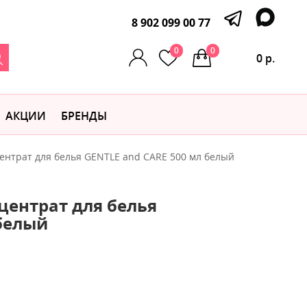
8 902 099 00 77
0
0
0 р.
АКЦИИ
БРЕНДЫ
ентрат для белья GENTLE and CARE 500 мл белый
ентрат для белья
 белый