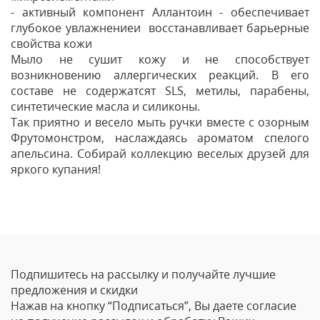
- активный компонент Аллантоин - обеспечивает
глубокое увлажнениеи восстанавливает барьерные
свойства кожи
Мыло не сушит кожу и не способствует
возникновению аллергических реакций. В его
составе не содержатсят SLS, метилы, парабены,
синтетические масла и силиконы.
Так приятно и весело мыть ручки вместе с озорным
Фрутомонстром, наслаждаясь ароматом спелого
апельсина. Собирай коллекцию веселых друзей для
яркого купания!
Отзывы
Оставить отзыв
Подпишитесь на рассылку и получайте лучшие
Ваше Имя
предложения и скидки
Нажав на кнопку “Подписаться”, Вы даете согласие
Email