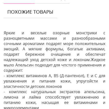
ПОХОЖИЕ ТОВАРЫ
Яркие и веселые озорные монстрики с
разноцветными массами и разнообразными
сочными ароматами подарят море положительных
эмоций. А мягкие формулы, богатые активами,
подарят бережное очищение и обеспечат
надлежащий уход детской коже и локонам.Жидкое
мыло Апельсин подходит для чпстого применения и
содержит:
- комплекс витаминов А, В5 (Д-пантенол), Е и С для
увлажнения и питания кожи, упругойсти и
эластичности детских локонов
- комплекс натуральных экстрактов апельсина,
лимона и лайма способствует увлажнению и
питанию кожи, насыщая ее витаминами и
микроэлементами