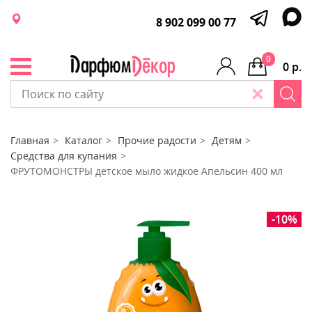
8 902 099 00 77
0
0 р.
Главная
Каталог
Прочие радости
Детям
Средства для купания
ФРУТОМОНСТРЫ детское мыло жидкое Апельсин 400 мл
-10%