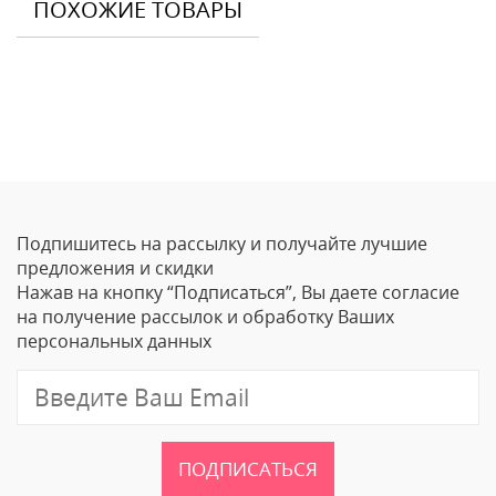
ПОХОЖИЕ ТОВАРЫ
Отзывы
Оставить отзыв
Подпишитесь на рассылку и получайте лучшие
Ваше Имя
предложения и скидки
Нажав на кнопку “Подписаться”, Вы даете согласие
Email
на получение рассылок и обработку Ваших
персональных данных
Отзыв
ПОДПИСАТЬСЯ