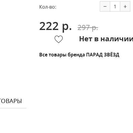
−
+
Кол-во:
222 р.
297 р.
Нет в наличи
Все товары бренда ПАРАД ЗВЁЗД
ТОВАРЫ
Оставить