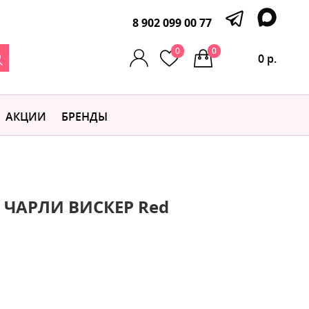
8 902 099 00 77
0
0
0 р.
АКЦИИ
БРЕНДЫ
а ЧАРЛИ ВИСКЕР Red