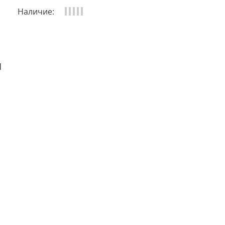
Наличие:
и
 отзыв