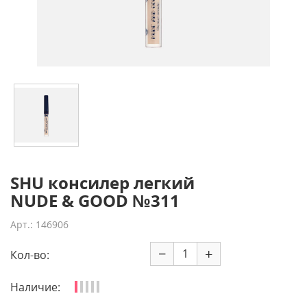
SHU консилер легкий
NUDE & GOOD №311
Арт.: 146906
−
+
Кол-во:
Наличие: