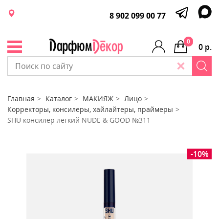
8 902 099 00 77
0
0 р.
Главная
Каталог
МАКИЯЖ
Лицо
Корректоры, консилеры, хайлайтеры, праймеры
SHU консилер легкий NUDE & GOOD №311
-10%