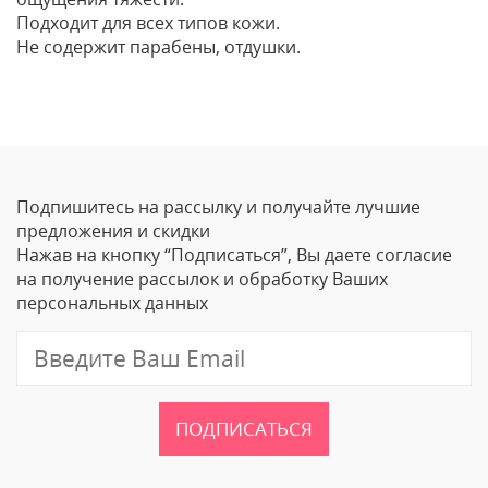
Подходит для всех типов кожи.
Не содержит парабены, отдушки.
Отзывы
Оставить отзыв
Подпишитесь на рассылку и получайте лучшие
Ваше Имя
предложения и скидки
Нажав на кнопку “Подписаться”, Вы даете согласие
Email
на получение рассылок и обработку Ваших
персональных данных
Отзыв
ПОДПИСАТЬСЯ