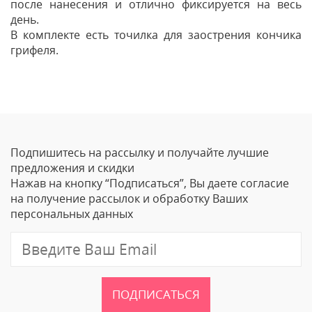
после нанесения и отлично фиксируется на весь
день.
В комплекте есть точилка для заострения кончика
грифеля.
Отзывы
Оставить отзыв
Подпишитесь на рассылку и получайте лучшие
Ваше Имя
предложения и скидки
Нажав на кнопку “Подписаться”, Вы даете согласие
Email
на получение рассылок и обработку Ваших
персональных данных
Отзыв
ПОДПИСАТЬСЯ