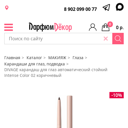
8 902 099 00 77
0
0 р.
Главная
Каталог
МАКИЯЖ
Глаза
Карандаши для глаз, подводка
DIVAGE карандаш для глаз автоматический стойкий
Intense Color 02 коричневый
-10%