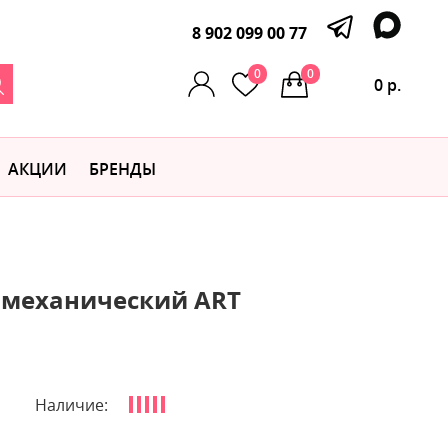
8 902 099 00 77
0
0
0 р.
АКЦИИ
БРЕНДЫ
 механический ART
Наличие: