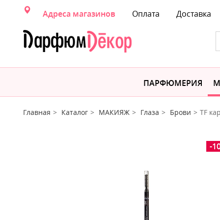
Адреса магазинов
Оплата
Доставка
ПАРФЮМЕРИЯ
М
Главная
Каталог
МАКИЯЖ
Глаза
Брови
TF ка
-1