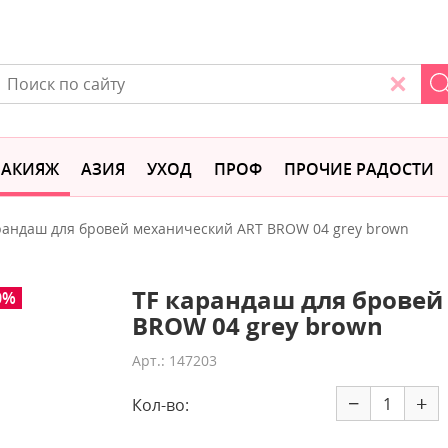
АКИЯЖ
АЗИЯ
УХОД
ПРОФ
ПРОЧИЕ РАДОСТИ
рандаш для бровей механический ART BROW 04 grey brown
TF карандаш для бровей
0%
BROW 04 grey brown
Арт.: 147203
−
+
Кол-во: