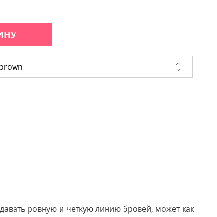
ИНУ
 brown
давать ровную и четкую линию бровей, может как