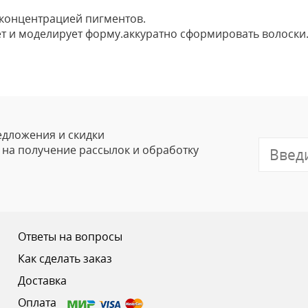
 концентрацией пигментов.
т и моделирует форму.аккуратно сформировать волоски
Оставить
Ваше Имя
Email
едложения и скидки
е на получение рассылок и обработку
Отзыв
Ответы на вопросы
Как сделать заказ
Доставка
Ваш рейтинг
Оплата